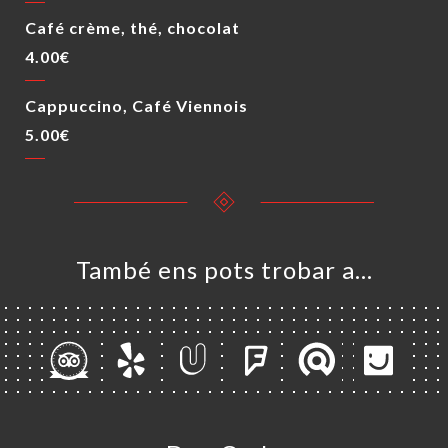
Café crème, thé, chocolat
4.00€
Cappuccino, Café Viennois
5.00€
També ens pots trobar a…