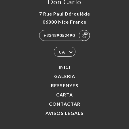
Don Carlo
7 Rue Paul Déroulède
06000 Nice France
+33489052490
CA
INICI
GALERIA
RESSENYES
CARTA
CONTACTAR
AVISOS LEGALS