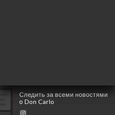
06000 Nice France
Понедельник
12:00-15:00 / 19:00-23:00
Вторник
12:00-15:00 / 19:00-23:00
Среда
12:00-15:00
Четверг
12:00-15:00 / 19:00-23:00
Пятница
12:00-15:00 / 19:00-23:00
Суббота
12:00-15:00 / 19:00-23:00
Воскресенье
Закрыто
Следить за всеми новостями
о Don Carlo