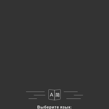
RU
МЕНЮ
Выберите язык:
Выберите язык: