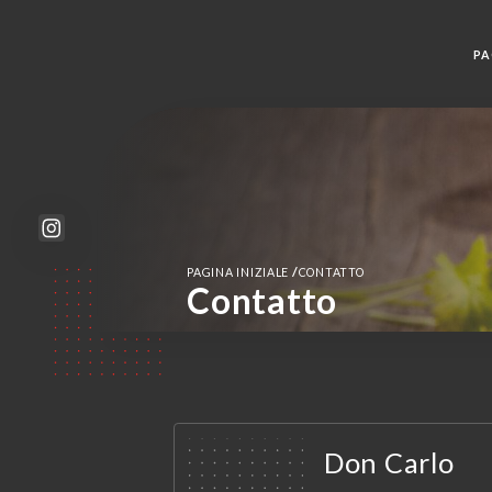
PA
/
PAGINA INIZIALE
CONTATTO
Contatto
Don Carlo