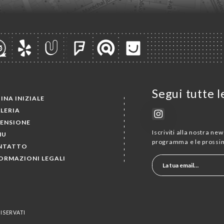
Segui tutte l
INA INIZIALE
LERIA
ENSIONE
Iscriviti alla nostra new
NU
programma e le prossi
NTATTO
ORMAZIONI LEGALI
RISERVATI