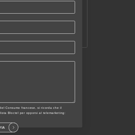
 del Consumo francese, si ricorda che il
a lista Bloctel per opporsi al telemarketing:
VIA