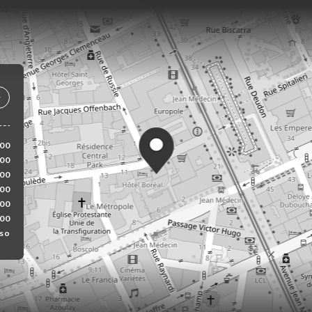
:00
:00
:00
:00
:00
:00
so