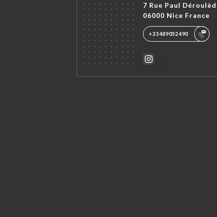
7 Rue Paul Déroulèd
06000 Nice France
+33489052490