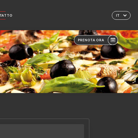
TATTO
IT
PRENOTA ORA