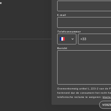
e
E-mail
Telefoonnummer
Bericht
Overeenkomstig artikel L.223-2 van de
herinnerd dat de consument het recht heef
blocte
telefonische reclame te weigeren:
VERZ