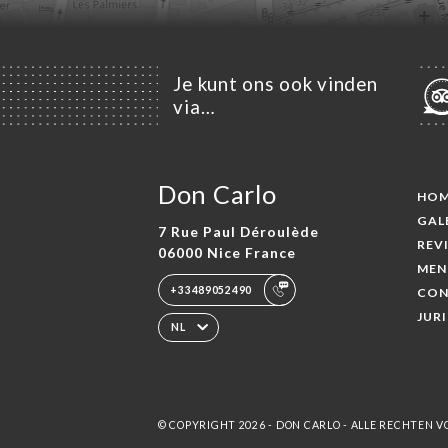
Je kunt ons ook vinden
via…
Don Carlo
HO
GAL
7 Rue Paul Déroulède
REV
06000 Nice France
MEN
+33489052490
CON
JUR
NL
© COPYRIGHT 2026 - DON CARLO - ALLE RECHTEN