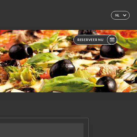
NL
RESERVEER NU