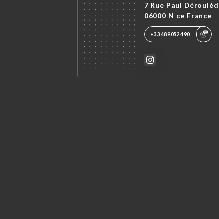
7 Rue Paul Déroulèd
06000 Nice France
+33489052490