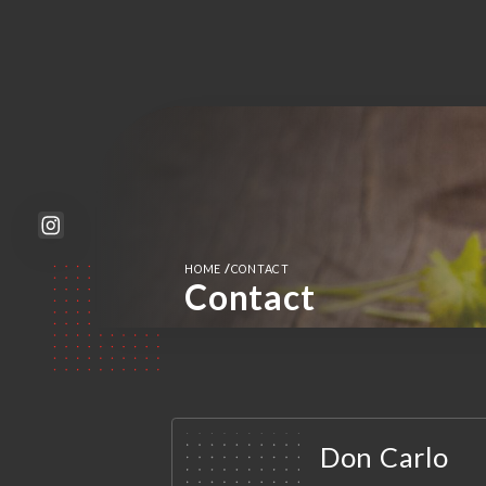
/
HOME
CONTACT
Contact
Don Carlo