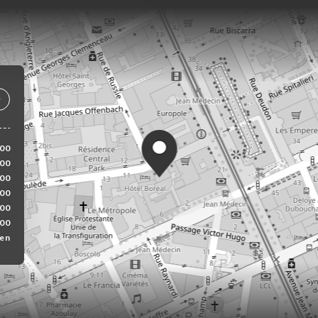
:00
:00
:00
:00
:00
:00
en